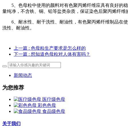
5、色母粒中使用的颜料对有色聚丙烯纤维应具有良好的
量纯净，不含铁、铜、铅等盐类杂质，保证染色后聚丙烯纤维
6、耐水性、耐干洗性、耐油性，有色聚丙烯纤维制品在
洗性、耐油性。
上一篇
: 色母粒生产要求是怎么样的
下一篇
: 想知道色母粒对人体有害吗？
新闻动态
为您推荐
医疗级色母
彩色色母
食品级色母
关于我们