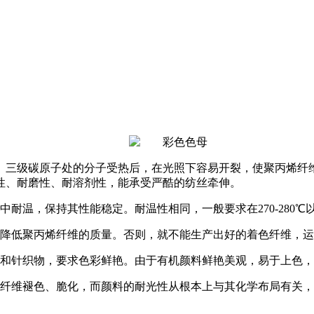
。三级碳原子处的分子受热后，在光照下容易开裂，使聚丙烯纤
性、耐磨性、耐溶剂性，能承受严酷的纺丝牵伸。
耐温，保持其性能稳定。耐温性相同，一般要求在270-280℃
得降低聚丙烯纤维的质量。否则，就不能生产出好的着色纤维，
布和针织物，要求色彩鲜艳。由于有机颜料鲜艳美观，易于上色
色纤维褪色、脆化，而颜料的耐光性从根本上与其化学布局有关