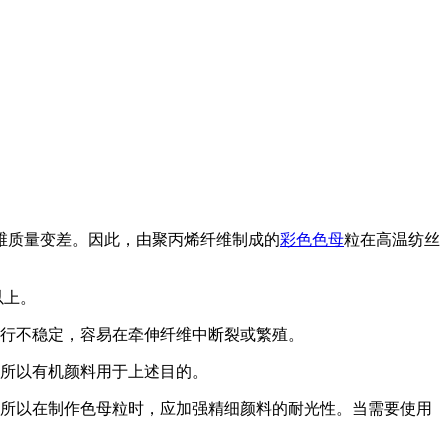
维质量变差。因此，由聚丙烯纤维制成的
彩色色母
粒在高温纺丝
以上。
运行不稳定，容易在牵伸纤维中断裂或繁殖。
，所以有机颜料用于上述目的。
，所以在制作色母粒时，应加强精细颜料的耐光性。当需要使用