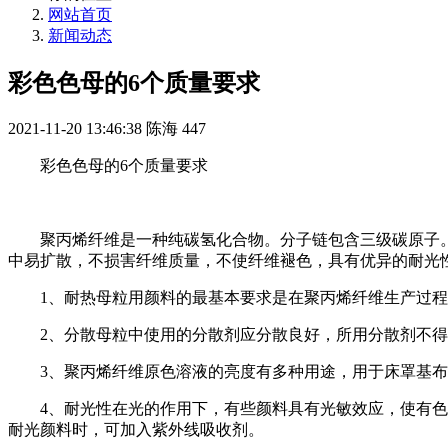
网站首页
新闻动态
彩色色母的6个质量要求
2021-11-20 13:46:38
陈海
447
彩色色母的6个质量要求
聚丙烯纤维是一种纯碳氢化合物。分子链包含三级碳原子
中易扩散，不损害纤维质量，不使纤维褪色，具有优异的耐光
1、耐热母粒用颜料的最基本要求是在聚丙烯纤维生产过程中
2、分散母粒中使用的分散剂应分散良好，所用分散剂不
3、聚丙烯纤维原色溶液的亮度有多种用途，用于床罩基
4、耐光性在光的作用下，有些颜料具有光敏效应，使有
耐光颜料时，可加入紫外线吸收剂。