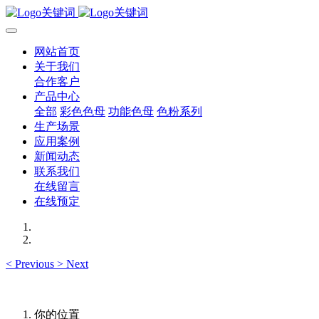
网站首页
关于我们
合作客户
产品中心
全部
彩色色母
功能色母
色粉系列
生产场景
应用案例
新闻动态
联系我们
在线留言
在线预定
<
Previous
>
Next
你的位置