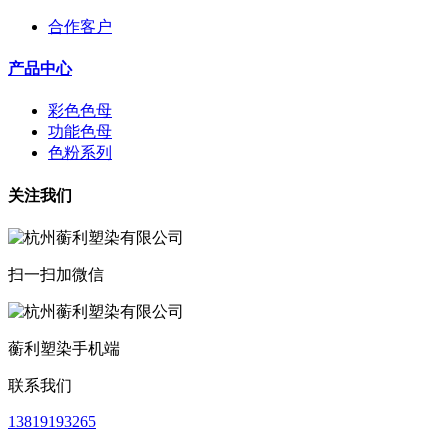
合作客户
产品中心
彩色色母
功能色母
色粉系列
关注我们
扫一扫加微信
蘅利塑染手机端
联系我们
13819193265