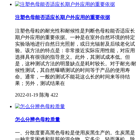
注塑色母能否适应长期户外应用的重要依据
注塑色母粒的耐光性和耐候性是判断色母粒能否适应长
期户外应用的重要依据。一种是在室外自然环境的特定
实验场地进行自然日光照射，或日光辐射及后续老化试
验。该方法的特点是：非常接近实际应用性能，对应用
选择具有很强的指导意义。此外，其测试成本低。但
是，这种测试方法的明显缺点是耗时较长。对于耐光/耐
候性测试，其自然曝晒测试的时间等于产品的使用寿
命。通常，一般的测试不能花这么长的时间来等待结
果；另外，测试结果在
2022-01-19
陈海
422
怎么分辨色母粒质量
一、分散度要高黑色母粒是使用炭黑生产的。生炭黑是
一种非常困难和肮脏的混合物，它多尘、轻而蓬松。除