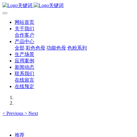
网站首页
关于我们
合作客户
产品中心
全部
彩色色母
功能色母
色粉系列
生产场景
应用案例
新闻动态
联系我们
在线留言
在线预定
<
Previous
>
Next
推荐