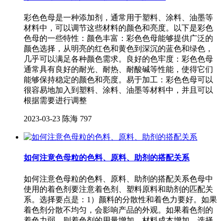
彩色色母是一种添加剂，通常用于塑料、涂料、油墨等
材料中，可以调节这些材料的颜色和亮度。以下是彩色
色母的一些特性：颜色丰富：彩色色母能够提供广泛的
颜色选择，从明亮的红色和黄色到深沉的蓝色和绿色，
几乎可以满足各种颜色需求。良好的色牢度：彩色色母
通常具有良好的耐光、耐热、耐酸碱等性能，使得它们
能够保持稳定的颜色和亮度。易于加工：彩色色母可以
很容易地加入到塑料、涂料、油墨等材料中，并且可以
根据需要进行调整
2023-03-23
陈海
797
如何注意色母粒的色料、原料、助剂的搭配关系
如何注意色母粒的色料、原料、助剂的搭配关系色母中
使用的着色剂要注意着色剂、塑料原料和助剂的匹配关
系。选择要点是：1）颜料的分散性和着色力要好。如果
着色剂分散不均匀，会影响产品的外观。如果着色剂的
着色力弱，则着色剂的用量增加，材料成本增加。选择