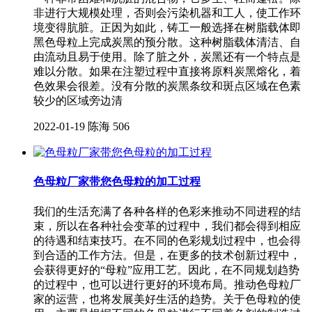
非进行大规模处理，否则会污染机器和工人，使工作环
境变得肮脏。正因为如此，铸工一般选择在树脂载体即
黑色母粒上完成炭黑的预分散。这种树脂载体清洁、自
由流动且易于使用。除了脏之外，炭黑还有一个特点是
难以分散。如果在注塑过程中直接将原料炭黑熔化，着
色效果会很差。没有分散的炭黑条纹和斑点区域在色素
较少的区域旁边清
2022-01-19
陈海
506
色母粒厂家带您色母粒的加工过程
我们的生活充满了各种各样的色彩来推动不同进程的结
束，所以在各种社会变革的过程中，我们都会得到相应
的待遇和结束技巧。在不同的色彩规划过程中，也会得
到合适的工作方法。但是，在更多的技术创新过程中，
会获得更好的“母粒”应用工艺。因此，在不同规划趋势
的过程中，也可以进行更好的环境布局。推动色母粒厂
家的运营，也将发展美好生活的趋势。关于色母粒的使