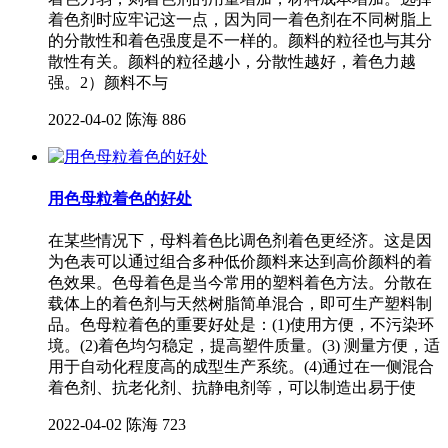
着色剂时应牢记这一点，因为同一着色剂在不同树脂上
的分散性和着色强度是不一样的。颜料的粒径也与其分
散性有关。颜料的粒径越小，分散性越好，着色力越
强。2）颜料不与
2022-04-02
陈海
886
用色母粒着色的好处
在某些情况下，母料着色比调色剂着色更经济。这是因
为色表可以通过组合多种低价颜料来达到高价颜料的着
色效果。色母着色是当今常用的塑料着色方法。分散在
载体上的着色剂与天然树脂简单混合，即可生产塑料制
品。色母粒着色的重要好处是：(1)使用方便，不污染环
境。(2)着色均匀稳定，提高塑件质量。(3) 测量方便，适
用于自动化程度高的成型生产系统。(4)通过在一侧混合
着色剂、抗老化剂、抗静电剂等，可以制造出易于使
2022-04-02
陈海
723