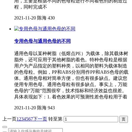
用，主要是根据不同的色母粒进行不同着色剂的制造过
程，同时完成不
2021-11-20
陈海
430
专用色母与通用色母的不同
通用色母以某种树脂（低熔点PE）为载体，除其载体树
脂外，还可应用于其他树脂的着色。特种色母粒是根据
用户为产品指定的塑料种类，以相同的塑料为载体制造
的色母粒。例如，PP和ABS分别用作PP和ABS色母的载
体。通用色母相对简单方便，但也有很多缺点。建议您
使用专用色母。通用色母粒有很多缺点。事实上，万能
色母的“万能”范围很窄，技术指标和经济效益也很差。
具体表现如下：1. 着色效果的可预测性差色母粒用于着
2021-11-20
陈海
943
上一页
1
2
3
4
5
6
7
下一页
转至第