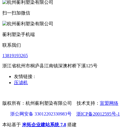
扫一扫加微信
蘅利塑染手机端
联系我们
13819193265
浙江省杭州市桐庐县江南镇深澳村桥下溪125号
友情链接 :
压滤机
版权所有：杭州蘅利塑染有限公司 技术支持：
宣盟网络
浙公网安备 33012202330983号
浙ICP备20012595号-1
本站基于
米拓企业建站系统 7.8
搭建