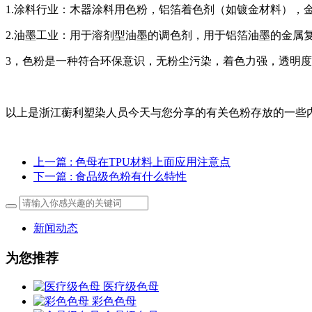
1.涂料行业：木器涂料用色粉，铝箔着色剂（如镀金材料），
2.油墨工业：用于溶剂型油墨的调色剂，用于铝箔油墨的金属
3，色粉是一种符合环保意识，无粉尘污染，着色力强，透明
以上是浙江蘅利塑染人员今天与您分享的有关色粉存放的一些
上一篇
: 色母在TPU材料上面应用注意点
下一篇
: 食品级色粉有什么特性
新闻动态
为您推荐
医疗级色母
彩色色母