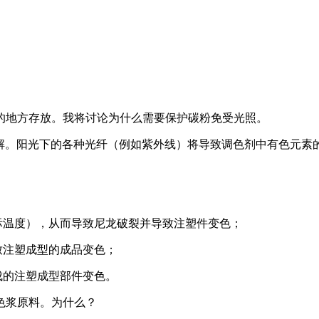
的地方存放。我将讨论为什么需要保护碳粉免受光照。
下分解。阳光下的各种光纤（例如紫外线）将导致调色剂中有色元
际温度），从而导致尼龙破裂并导致注塑件变色；
致注塑成型的成品变色；
成的注塑成型部件变色。
色浆原料。为什么？