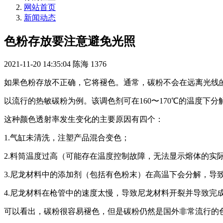
网站首页
新闻动态
色粉存放要注意避免光照
2021-11-20 14:35:04
陈海
1376
如果色粉存放不正确，它将褪色。通常，碳粉不会在远离光线
以流行的热敏碳粉为例。该调色剂可在160〜170℃的温度
这种颜色透射率发生变化的主要原因有四个：
1.气缸未清洗，注塑产品混合变色；
2.料筒温度过高（可能存在温度控制故障，无法显示熔体的实
3.尼龙材料中的添加剂（包括有色粉末）在高温下会分解，导
4.尼龙材料在枪管中的速度太慢，导致尼龙材料开裂并导致完
可以看出，碳粉很容易褪色，但是碳粉仍然是国外非常流行的