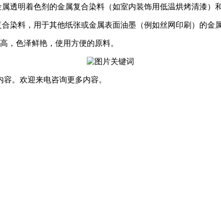
金属透明着色剂的金属复合染料（如室内装饰用低温烘烤清漆）
复合染料，用于其他纸张或金属表面油墨（例如丝网印刷）的金
度高，色泽鲜艳，使用方便的原料。
内容。欢迎来电咨询更多内容。