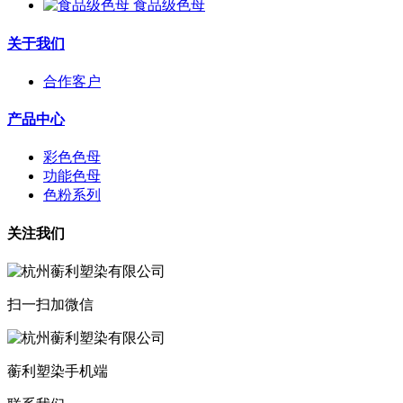
食品级色母
关于我们
合作客户
产品中心
彩色色母
功能色母
色粉系列
关注我们
扫一扫加微信
蘅利塑染手机端