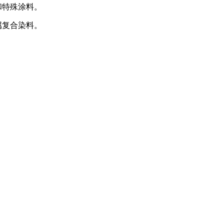
和特殊涂料。
属复合染料。