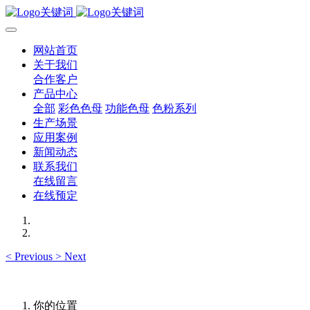
网站首页
关于我们
合作客户
产品中心
全部
彩色色母
功能色母
色粉系列
生产场景
应用案例
新闻动态
联系我们
在线留言
在线预定
<
Previous
>
Next
你的位置